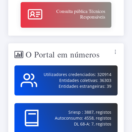
agosto, que procede à primeira alteração, por
apreciação parlamentar.
Consulta pública Técnicos
Responsáveis
O Portal em números
Utilizadores credenciados: 320914
Entidades coletivas: 36303
Entidades estrangeiras: 39
Sriesp : 3887, registos
Autoconsumo: 4558, registos
DL 68-A: 7, registos